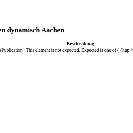
ten dynamisch Aachen
Beschreibung
Publication': This element is not expected. Expected is one of ( {http