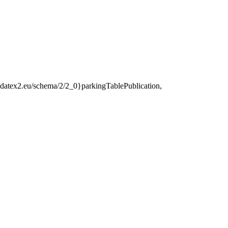
://datex2.eu/schema/2/2_0}parkingTablePublication,